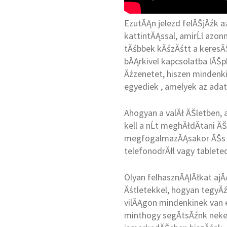
EzutĂĄn jelezd felĂŠjĂźk a
kattintĂĄssal, amirĹl azon
tĂśbbek kĂśzĂśtt a keresĂŠ
bĂĄrkivel kapcsolatba lĂŠph
Ăźzenetet, hiszen mindenki
egyediek , amelyek az adat
Ahogyan a valĂł ĂŠletben, a
kell a nĹt meghĂłdĂ­tani Ă
megfogalmazĂĄsakor ĂŠs m
telefonodrĂłl vagy tabletedr
Olyan felhasznĂĄlĂłkat ajĂ
Ăśtletekkel, hogyan tegyĂ
vilĂĄgon mindenkinek van e
minthogy segĂ­tsĂźnk neke