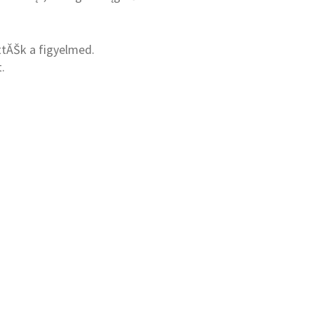
ttĂŠk a figyelmed.
.