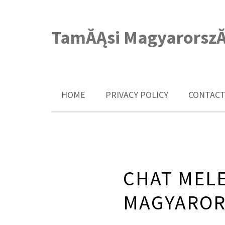
TamĂĄsi MagyarorszĂ
HOME
PRIVACY POLICY
CONTACT
CHAT MELE
MAGYAROR